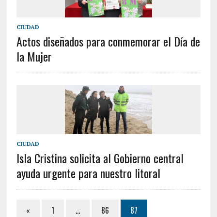
CIUDAD
Actos diseñados para conmemorar el Día de
la Mujer
CIUDAD
Isla Cristina solicita al Gobierno central
ayuda urgente para nuestro litoral
«
1
…
86
87