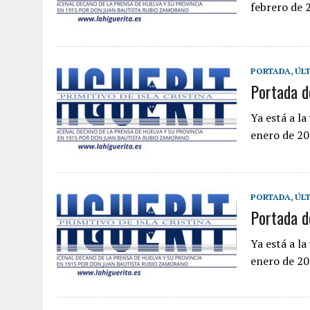
febrero de 2
PORTADA
,
ÚLT
Portada d
Ya está a l
enero de 202
PORTADA
,
ÚLT
Portada d
Ya está a l
enero de 202