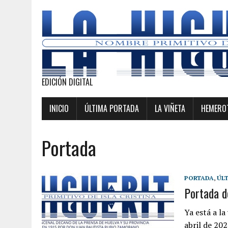
EDICIÓN DIGITAL
INICIO
ÚLTIMA PORTADA
LA VIÑETA
HEMEROT
Portada
PORTADA
,
ÚLT
Portada d
Ya está a l
abril de 202