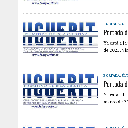
PORTADA
,
ÚLT
Portada d
Ya está a l
de 2025. Vis
PORTADA
,
ÚLT
Portada d
Ya está a l
marzo de 202
PORTADA
,
ÚLT