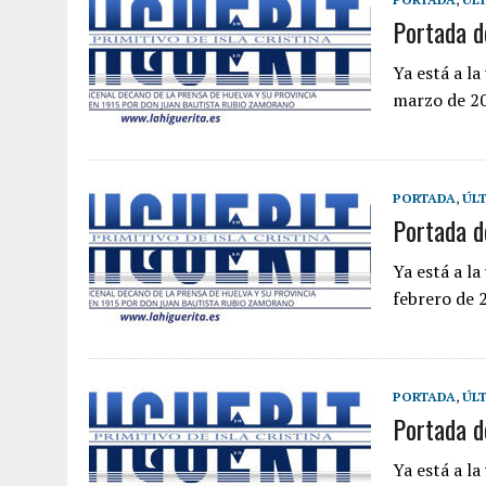
Portada d
Ya está a l
marzo de 202
PORTADA
,
ÚLT
Portada d
Ya está a l
febrero de 2
PORTADA
,
ÚLT
Portada d
Ya está a l