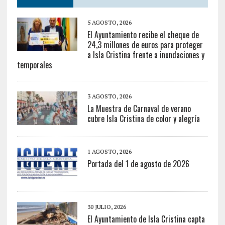
5 AGOSTO, 2026
El Ayuntamiento recibe el cheque de
24,3 millones de euros para proteger
a Isla Cristina frente a inundaciones y
temporales
3 AGOSTO, 2026
La Muestra de Carnaval de verano
cubre Isla Cristina de color y alegría
1 AGOSTO, 2026
Portada del 1 de agosto de 2026
30 JULIO, 2026
El Ayuntamiento de Isla Cristina capta