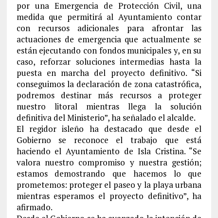
por una Emergencia de Protección Civil, una
medida que permitirá al Ayuntamiento contar
con recursos adicionales para afrontar las
actuaciones de emergencia que actualmente se
están ejecutando con fondos municipales y, en su
caso, reforzar soluciones intermedias hasta la
puesta en marcha del proyecto definitivo. “Si
conseguimos la declaración de zona catastrófica,
podremos destinar más recursos a proteger
nuestro litoral mientras llega la solución
definitiva del Ministerio”, ha señalado el alcalde.
El regidor isleño ha destacado que desde el
Gobierno se reconoce el trabajo que está
haciendo el Ayuntamiento de Isla Cristina. “Se
valora nuestro compromiso y nuestra gestión;
estamos demostrando que hacemos lo que
prometemos: proteger el paseo y la playa urbana
mientras esperamos el proyecto definitivo”, ha
afirmado.