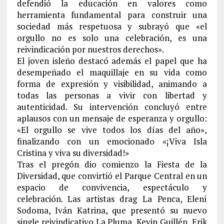
defendió la educación en valores como
herramienta fundamental para construir una
sociedad más respetuosa y subrayó que «el
orgullo no es solo una celebración, es una
reivindicación por nuestros derechos».
El joven isleño destacó además el papel que ha
desempeñado el maquillaje en su vida como
forma de expresión y visibilidad, animando a
todas las personas a vivir con libertad y
autenticidad. Su intervención concluyó entre
aplausos con un mensaje de esperanza y orgullo:
«El orgullo se vive todos los días del año»,
finalizando con un emocionado «¡Viva Isla
Cristina y viva su diversidad!»
Tras el pregón dio comienzo la Fiesta de la
Diversidad, que convirtió el Parque Central en un
espacio de convivencia, espectáculo y
celebración. Las artistas drag La Penca, Elení
Sodoma, Iván Katrina, que presentó su nuevo
single reivindicativo La Pluma, Kevin Guillén, Erik