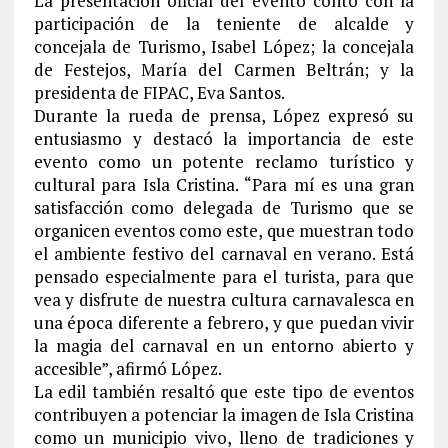
La presentación oficial del evento contó con la
participación de la teniente de alcalde y
concejala de Turismo, Isabel López; la concejala
de Festejos, María del Carmen Beltrán; y la
presidenta de FIPAC, Eva Santos.
Durante la rueda de prensa, López expresó su
entusiasmo y destacó la importancia de este
evento como un potente reclamo turístico y
cultural para Isla Cristina. “Para mí es una gran
satisfacción como delegada de Turismo que se
organicen eventos como este, que muestran todo
el ambiente festivo del carnaval en verano. Está
pensado especialmente para el turista, para que
vea y disfrute de nuestra cultura carnavalesca en
una época diferente a febrero, y que puedan vivir
la magia del carnaval en un entorno abierto y
accesible”, afirmó López.
La edil también resaltó que este tipo de eventos
contribuyen a potenciar la imagen de Isla Cristina
como un municipio vivo, lleno de tradiciones y