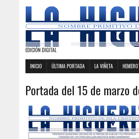
EDICIÓN DIGITAL
INICIO
ÚLTIMA PORTADA
LA VIÑETA
HEMEROT
Portada del 15 de marzo 