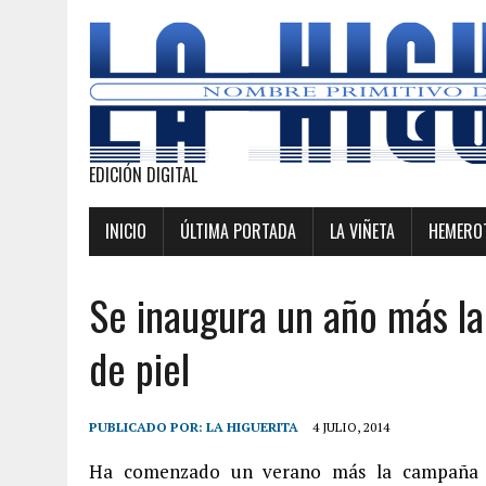
EDICIÓN DIGITAL
INICIO
ÚLTIMA PORTADA
LA VIÑETA
HEMEROT
Se inaugura un año más l
de piel
PUBLICADO POR:
LA HIGUERITA
4 JULIO, 2014
Ha comenzado un verano más la campaña d