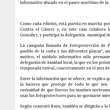
informativo situado en el paseo marítimo de la p
Como cada edición, está puesta en marcha por
Contra el Cáncer y, en este caso colabora la
González, y participa la delegación municipal d
La campaña llamada de Fotoprotección de Pre
pueblo de la costa y sus diferentes playas”, a
motivo, el módulo informativo sólo permanec
delegación de Sanidad local, la que en los próxi
temporada estival, concretamente en el mes de jul
Entre la información que se ofrece, se explica 
la barrera que protege de todo lo que nos 
curiosidad de que fueron los marines norteam
usar los fotoprotectores para no quemarse mie
Según comentó Raya, también se dirigirán a la