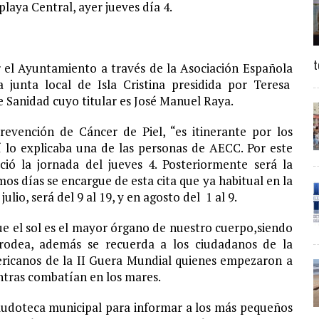
laya Central, ayer jueves día 4.
t
 el Ayuntamiento a través de la Asociación Española
 junta local de Isla Cristina presidida por Teresa
e Sanidad cuyo titular es José Manuel Raya.
vención de Cáncer de Piel, “es itinerante por los
sí lo explicaba una de las personas de AECC. Por este
ió la jornada del jueves 4. Posteriormente será la
mos días se encargue de esta cita que ya habitual en la
io, será del 9 al 19, y en agosto del 1 al 9.
que el sol es el mayor órgano de nuestro cuerpo,siendo
rodea, además se recuerda a los ciudadanos de la
ericanos de la II Guera Mundial quienes empezaron a
ntras combatían en los mares.
 ludoteca municipal para informar a los más pequeños